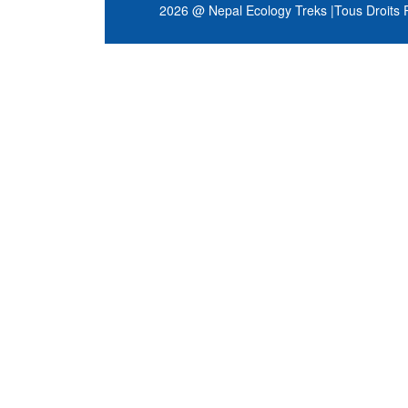
2026 @ Nepal Ecology Treks
|
Tous Droits 