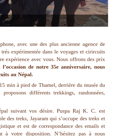
ophone, avec une des plus ancienne agence de
trés expérimentée dans le voyages et cirircuits
re expérience avec vous. Nous offrons des prix
 l’occasion de notre 35e anniversaire, nous
cuits au Népal.
à 15 min à pied de Thamel, derrière du musée du
proposons différents trekkings, randonnées,
pal suivant vos désire. Puspa Raj K. C. est
le des treks, Jayaram qui s’occupe des treks et
gistique et est de correspondance des emails et
 à votre disposition. N’hésitez pas à nous