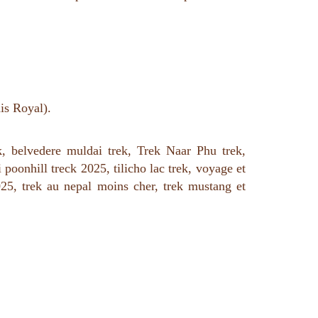
is Royal).
, belvedere muldai trek, Trek Naar Phu trek,
poonhill treck 2025, tilicho lac trek, voyage et
25, trek au nepal moins cher, trek mustang et