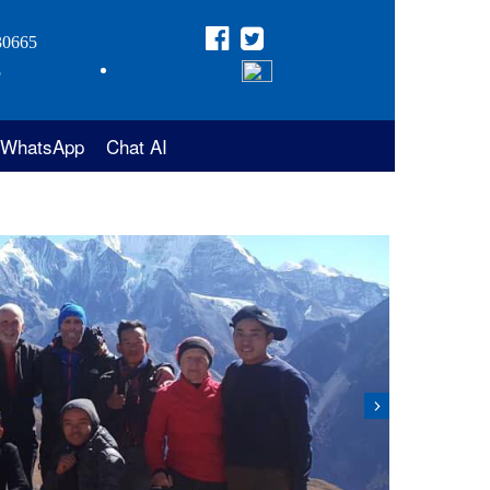
30665
5
WhatsApp
Chat AI