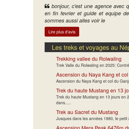
bonjour, c'est une agence avec q
en fin fevrier et guide et equipe d
sommes aussi alles voir le
Lire plus d'avis
Les treks et voyages au Né
Trekking vallee du Rolwaling
Trek Valle du Rolwaling en 2025: Contrée
Ascension du Naya Kang et col
Ascension du Naya Kang et col du Ganja 
Trek du haute Mustang en 13 jo
Trek du haute Mustang en 13 jours en 2
dans.....
Trek au Sacret du Mustang
Jusques dans les années 1980, le petit 
Ascension Mera Peak 6476m 