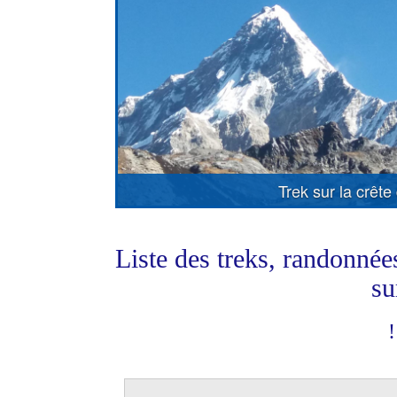
Trek sur la crê
Liste des treks, randonnée
su
!