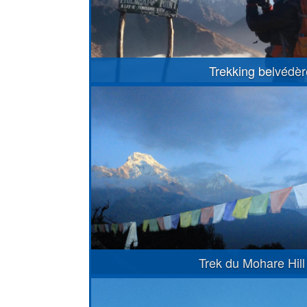
Trekking belvédè
Trek du Mohare Hill