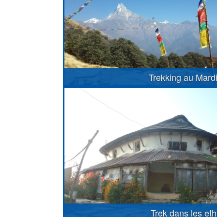
Trekking au Mard
Trek dans les et