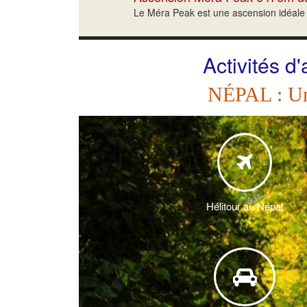
Le Méra Peak est une ascension idéale p
Activités d
NÉPAL : Une
Hélitour au Népal