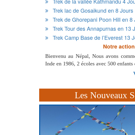
Trek de la vallée Kathmandu 4 Jo
Trek lac de Gosaikund en 8 Jours
Trek de Ghorepani Poon Hill en 8 
Trek Tour des Annapurnas en 13 
Trek Camp Base de l’Everest 13 J
Notre action
Bienvenu au Népal, Nous avons commen
Inde en 1986, 2 écoles avec 500 enfants 
Les Nouveaux Se