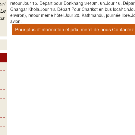
ort
retour.Jour 15. Départ pour Donkhang 3440m. 6h.Jour 16. Dépar
Ghangar Khola.Jour 18. Départ Pour Charikot en bus local/ 5hJo
 Le
environ), retour meme hôtel.Jour 20. Kathmandu, journée libre.Jou
tus
avion.
Pour plus d'information et prix, merci de nous Contactez