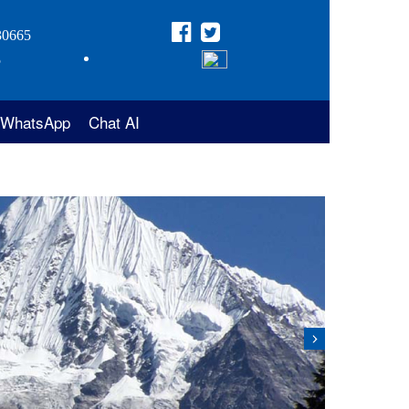
30665
5
WhatsApp
Chat AI