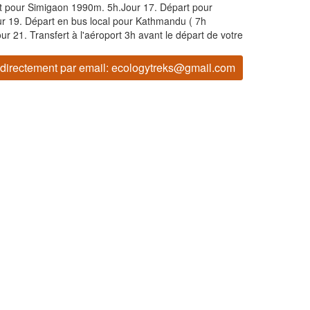
t pour Simigaon 1990m. 5h.Jour 17. Départ pour
ur 19. Départ en bus local pour Kathmandu ( 7h
r 21. Transfert à l'aéroport 3h avant le départ de votre
 directement par email:
ecologytreks@gmail.com