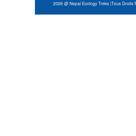
2026 @ Nepal Ecology Treks
|
Tous Droits 