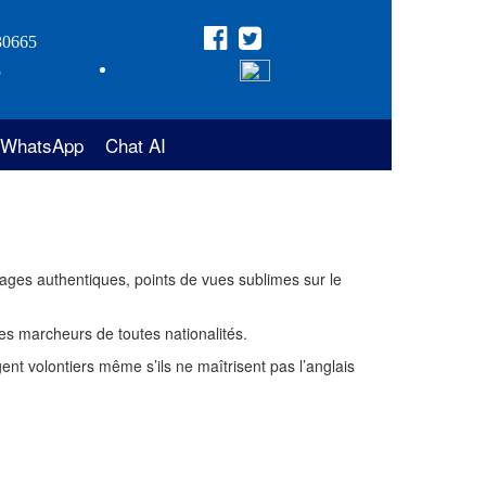
30665
5
WhatsApp
Chat AI
llages authentiques, points de vues sublimes sur le
es marcheurs de toutes nationalités.
ent volontiers même s’ils ne maîtrisent pas l’anglais