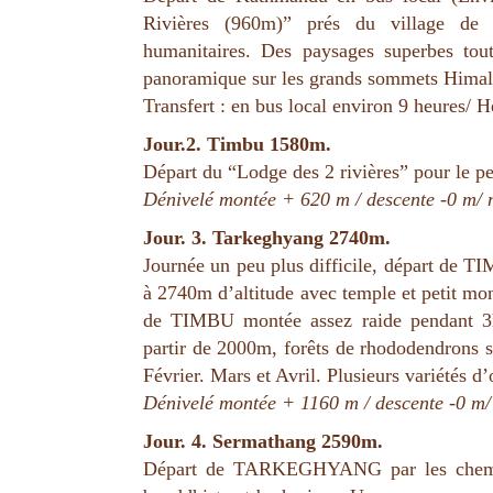
Rivières (960m)” prés du village de 
humanitaires. Des paysages superbes tout
panoramique sur les grands sommets Him
Transfert : en bus local environ 9 heures/ 
Jour.2. Timbu 1580m.
Départ du “Lodge des 2 rivières” pour le p
Dénivelé montée + 620 m / descente -0 m/ 
Jour. 3. Tarkeghyang 2740m.
Journée un peu plus difficile, départ d
à 2740m d’altitude avec temple et petit mo
de TIMBU montée assez raide pendant 3
partir de 2000m, forêts de rhododendrons s
Février. Mars et Avril. Plusieurs variétés d’
Dénivelé montée + 1160 m / descente -0 m/
Jour. 4. Sermathang 2590m.
Départ de TARKEGHYANG par les chem