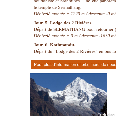
bouddhiste et brahmines. Une vue panorami
le temple de Sermathang.
Dénivelé montée + 1220 m / descente -0 m/
Jour. 5. Lodge des 2 Rivières.
Départ de SERMATHANG pour retourner (ma
Dénivelé montée + 0 m / descente -1630 m/
Jour. 6. Kathmandu.
Départ du “Lodge des 2 Rivières” en bus l
Pour plus d'information et prix, merci de no
Trekking