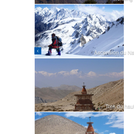
Ascension du Na
Trek du hau