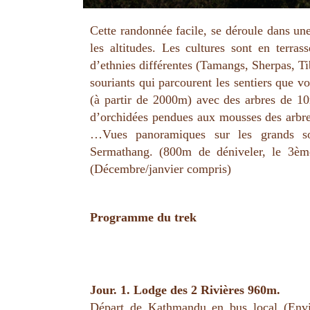
Cette randonnée facile, se déroule dans une
les altitudes. Les cultures sont en terra
d’ethnies différentes (Tamangs, Sherpas, Ti
souriants qui parcourent les sentiers que
(à partir de 2000m) avec des arbres de 10
d’orchidées pendues aux mousses des arbre
…Vues panoramiques sur les grands s
Sermathang. (800m de déniveler, le 3ème
(Décembre/janvier compris)
Programme du trek
Jour. 1. Lodge des 2 Rivières 960m.
Départ de Kathmandu en bus local (En