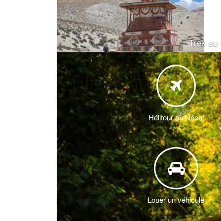
Trek au
Hélitour au Népal
Louer un véhicule