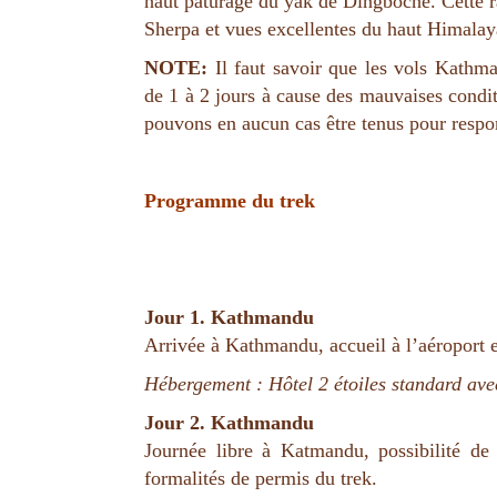
haut pâturage du yak de Dingboche. Cette 
Sherpa et vues excellentes du haut Himalay
NOTE:
Il faut savoir que les vols Kathm
de 1 à 2 jours à cause des mauvaises condi
pouvons en aucun cas être tenus pour respo
Programme du trek
Jour 1. Kathmandu
Arrivée à Kathmandu, accueil à l’aéroport et
Hébergement : Hôtel 2 étoiles standard avec
Jour 2. Kathmandu
Journée libre à Katmandu, possibilité de
formalités de permis du trek.