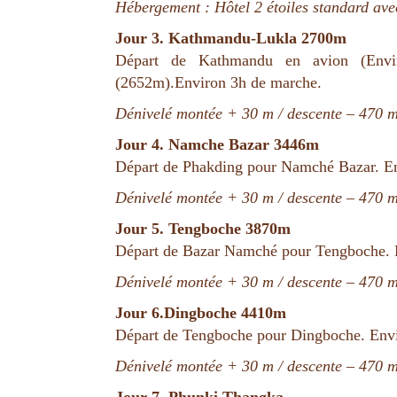
Hébergement : Hôtel 2 étoiles standard avec
Jour 3. Kathmandu-Lukla 2700m
Départ de Kathmandu en avion (Envi
(2652m).Environ 3h de marche.
Dénivelé montée + 30 m / descente – 470 m
Jour 4. Namche Bazar 3446m
Départ de Phakding pour Namché Bazar. En
Dénivelé montée + 30 m / descente – 470 m
Jour 5. Tengboche 3870m
Départ de Bazar Namché pour Tengboche. 
Dénivelé montée + 30 m / descente – 470 m
Jour 6.Dingboche 4410m
Départ de Tengboche pour Dingboche. Envi
Dénivelé montée + 30 m / descente – 470 m
Jour 7. Phunki Thangka