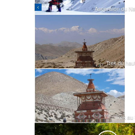
Ascension du Na
Trek du hau
Trek au