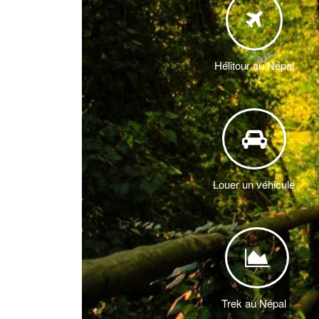
Hélitour au Népal
Louer un véhicule
<
Trek au Népal