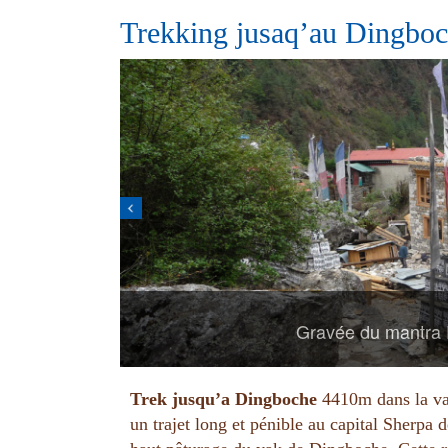
Trekking jusaq’au Dingb
Gravée du mantra P
Trek jusqu’a Dingboche
4410m dans la val
un trajet long et pénible au capital Sherp