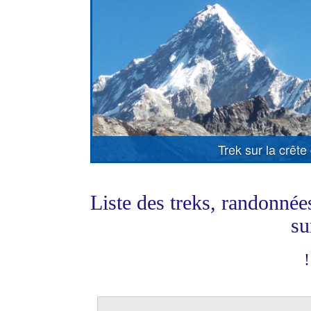
Trek sur la crê
Liste des treks, randonnée
su
!