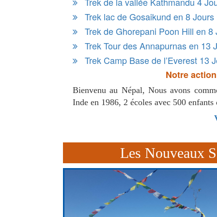
Trek de la vallée Kathmandu 4 Jo
Trek lac de Gosaikund en 8 Jours
Trek de Ghorepani Poon Hill en 8 
Trek Tour des Annapurnas en 13 
Trek Camp Base de l’Everest 13 J
Notre action
Bienvenu au Népal, Nous avons commen
Inde en 1986, 2 écoles avec 500 enfants 
Les Nouveaux Se