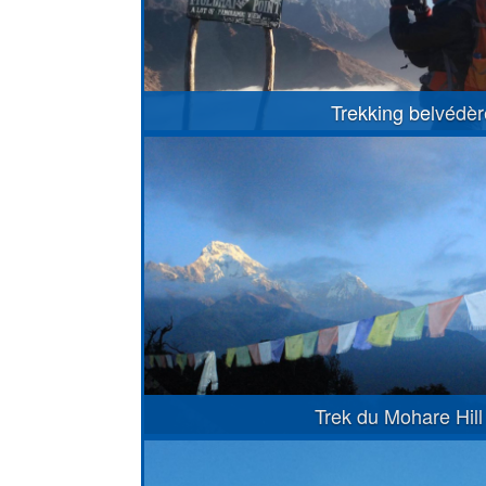
Trekking belvédè
Trek du Mohare Hill