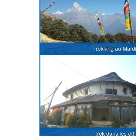
Trekking au Mard
Trek dans les et