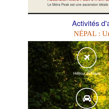
Le Méra Peak est une ascension idéale p
Activités d
NÉPAL : Une
Hélitour au Népal