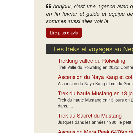
bonjour, c'est une agence avec q
en fin fevrier et guide et equipe d
sommes aussi alles voir le
Lire plus d'avis
Les treks et voyages au Né
Trekking vallee du Rolwaling
Trek Valle du Rolwaling en 2025: Contrée
Ascension du Naya Kang et col
Ascension du Naya Kang et col du Ganja 
Trek du haute Mustang en 13 jo
Trek du haute Mustang en 13 jours en 2
dans.....
Trek au Sacret du Mustang
Jusques dans les années 1980, le petit 
Ascension Mera Peak 6476m 