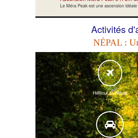
Le Méra Peak est une ascension idéale p
Activités d
NÉPAL : Une
Hélitour au Népal