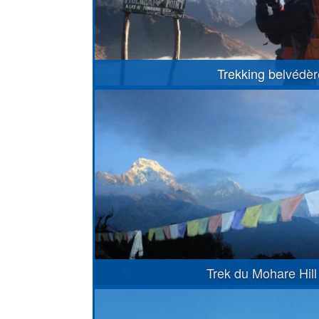
Trekking belvédè
Trek du Mohare Hill