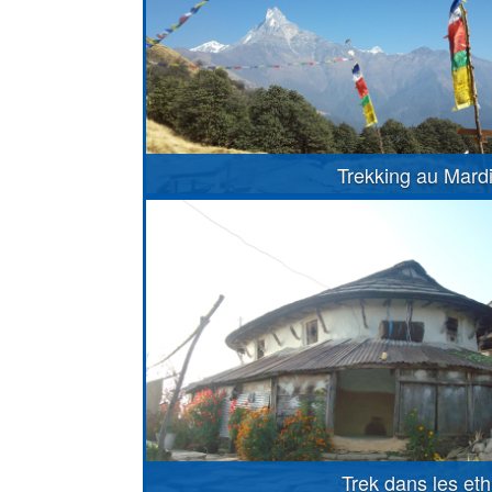
Trekking au Mard
Trek dans les et