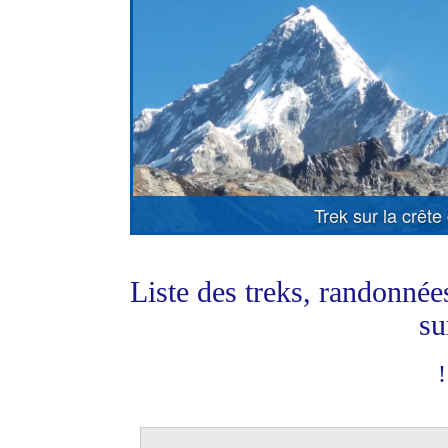
Trek sur la crê
Liste des treks, randonnée
su
!