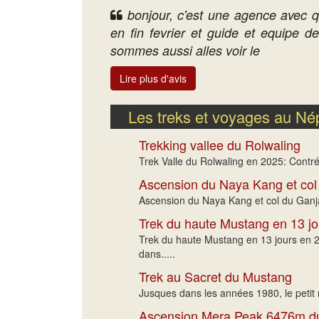
bonjour, c'est une agence avec q
en fin fevrier et guide et equipe d
sommes aussi alles voir le
Lire plus d'avis
Les treks et voyages au Né
Trekking vallee du Rolwaling
Trek Valle du Rolwaling en 2025: Contrée
Ascension du Naya Kang et col
Ascension du Naya Kang et col du Ganja 
Trek du haute Mustang en 13 jo
Trek du haute Mustang en 13 jours en 2
dans.....
Trek au Sacret du Mustang
Jusques dans les années 1980, le petit 
Ascension Mera Peak 6476m 